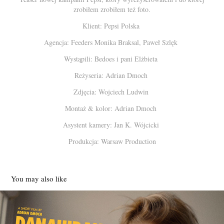
zrobiłem zrobiłem też foto.
Klient: Pepsi Polska
Agencja: Feeders Monika Braksal, Paweł Szlęk
Wystąpili: Bedoes i pani Elżbieta
Reżyseria: Adrian Dmoch
Zdjęcia: Wojciech Ludwin
Montaż & kolor: Adrian Dmoch
Asystent kamery: Jan K. Wójcicki
Produkcja: Warsaw Production
You may also like